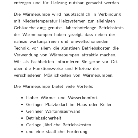
entzogen und für Heizung nutzbar gemacht werden.
Die Wärmepumpe wird hauptsächlich in Verbindung
mit Niedertemperatur-Heizsystemen zur alleinigen
Gebäudeheizung genutzt. Jahrzehntelange Betriebstests
der Wärmepumpen haben gezeigt, dass neben der
nahezu wartungsfreien und umweltschonenden
Technik, vor allem die günstigen Betriebskosten die
Verwendung von Wärmepumpen attraktiv machen.
Wir als Fachbetrieb informieren Sie gerne vor Ort
über die Funktionsweise und Effizienz der
verschiedenen Möglichkeiten von Wärmepumpen.
Die Wärmepumpe bietet viele Vorteile:
Hoher Wärme- und Wasserkomfort
Geringer Platzbedarf im Haus oder Keller
Geringer Wartungsaufwand
Betriebssicherheit
Geringe jährliche Betriebskosten
und eine staatliche Förderung