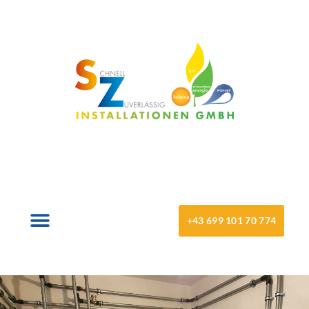
+43 699 101 70 774